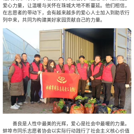
爱心力量，让温暖与关怀在珠城大地不断蔓延。他们相信，
在志愿者的带动下，会有越来越多的爱心人士加入到助农行
列中来，共同为构建美好家园贡献自己的力量。
善良是人性中最美的光辉，爱心是社会中最暖的力量。
蚌埠市同乐志愿者协会以实际行动践行了社会主义核心价值