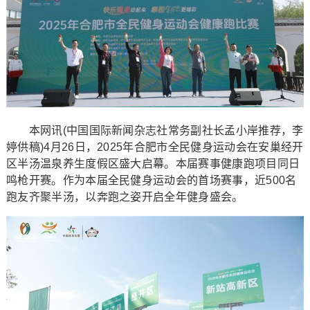
本网讯(中国国际新闻杂志社常务副社长孟小岸推荐，李
婷供稿)4月26日，2025年合肥市全民健身运动会在安巢经开
区半汤温泉养生度假区盛大启幕。本届赛事健康跑项目同日
鸣枪开赛。作为本届全民健身运动会的首场赛事，近500名
跑友齐聚半汤，以奔跑之姿开启全年健身盛会。