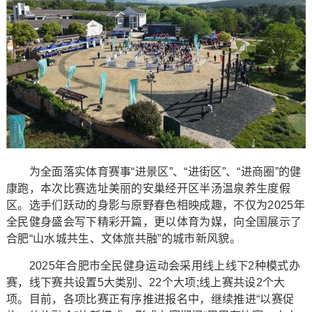
为全面落实体育赛事“进景区”、“进街区”、“进商圈”的健
康跑，本次比赛选址美丽的安巢经开区半汤温泉养生度假
区。选手们跃动的身影与原野春色相映成趣，不仅为2025年
全民健身盛会写下精彩开篇，更以体育为媒，向全国展示了
合肥“山水城共生、文体旅共融”的城市新风貌。
2025年合肥市全民健身运动会采用线上线下2种模式办
赛，线下赛共设置5大类别、22个大项;线上赛共设2个大
项。目前，各项比赛正有序推进报名中，继续推进“以赛促