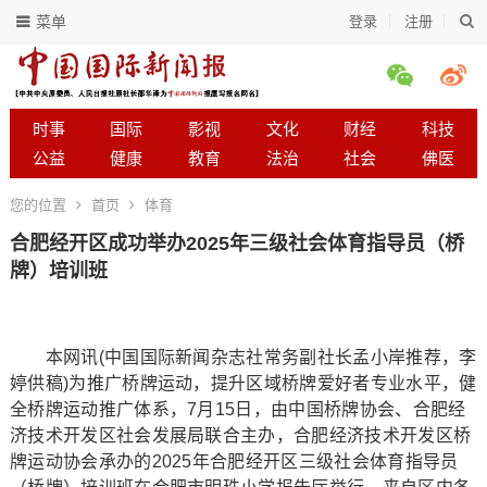
菜单
登录
注册
时事
国际
影视
文化
财经
科技
公益
健康
教育
法治
社会
佛医
您的位置
首页
体育
合肥经开区成功举办2025年三级社会体育指导员（桥
牌）培训班
本网讯(中国国际新闻杂志社常务副社长孟小岸推荐，李
婷供稿)为推广桥牌运动，提升区域桥牌爱好者专业水平，健
全桥牌运动推广体系，7月15日，由中国桥牌协会、合肥经
济技术开发区社会发展局联合主办，合肥经济技术开发区桥
牌运动协会承办的2025年合肥经开区三级社会体育指导员